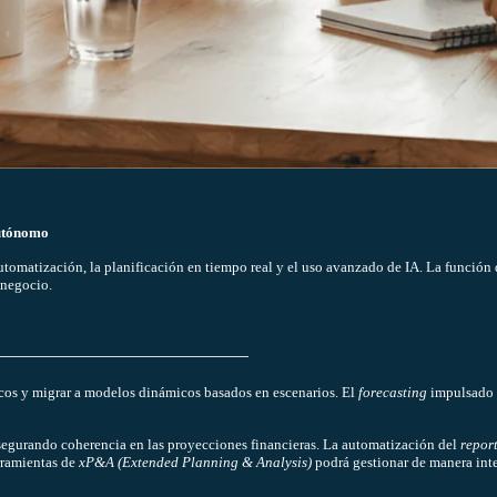
Autónomo
utomatización, la planificación en tiempo real y el uso avanzado de IA. La función d
 negocio.
cos y migrar a modelos dinámicos basados en escenarios. El
forecasting
impulsado p
, asegurando coherencia en las proyecciones financieras. La automatización del
repor
rramientas de
xP&A (Extended Planning & Analysis)
podrá gestionar de manera inte