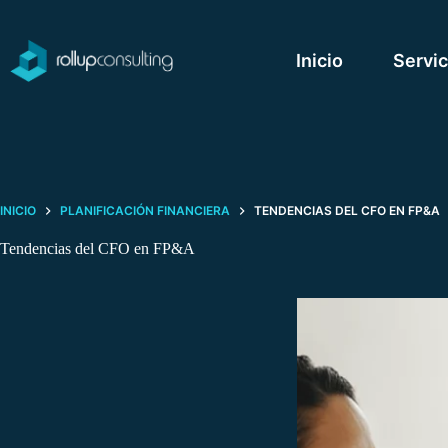
Saltar
al
contenido
Inicio
Servic
INICIO
PLANIFICACIÓN FINANCIERA
TENDENCIAS DEL CFO EN FP&A
Tendencias del CFO en FP&A