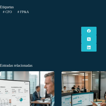
Etiquetas
#
CFO
#
FP&A
Entradas relacionadas