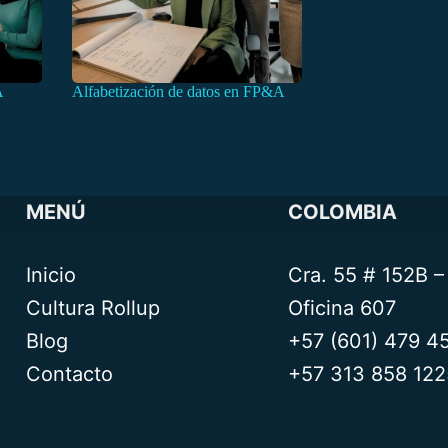
A
Alfabetización de datos en FP&A
MENÚ
COLOMBIA
Inicio
Cra. 55 # 152B 
Cultura Rollup
Oficina 607
Blog
+57 (601) 479 4
Contacto
+57 313 858 122