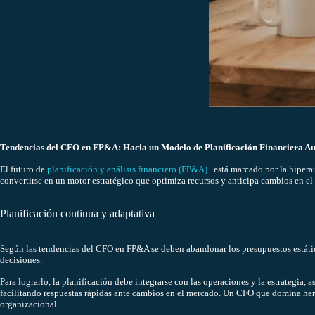
Tendencias del CFO en FP&A: Hacia un Modelo de Planificación Financiera 
El futuro de
planificación y análisis financiero (FP&A)
. está marcado por la hipera
convertirse en un motor estratégico que optimiza recursos y anticipa cambios en el
Planificación continua y adaptativa
Según las tendencias del CFO en FP&A se deben abandonar los presupuestos estáti
decisiones.
Para lograrlo, la planificación debe integrarse con las operaciones y la estrategia
facilitando respuestas rápidas ante cambios en el mercado. Un CFO que domina he
organizacional.