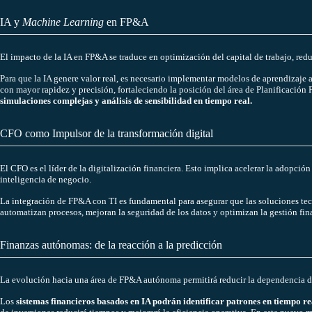
IA y
Machine Learning
en FP&A
El impacto de la IA en FP&A se traduce en optimización del capital de trabajo, redu
Para que la IA genere valor real, es necesario implementar modelos de aprendizaje 
con mayor rapidez y precisión, fortaleciendo la posición del área de Planificación
simulaciones complejas y análisis de sensibilidad en tiempo real.
CFO como Impulsor de la transformación digital
El CFO es el líder de la digitalización financiera. Esto implica acelerar la adopci
inteligencia de negocio.
La integración de FP&A con TI es fundamental para asegurar que las soluciones te
automatizan procesos, mejoran la seguridad de los datos y optimizan la gestión fi
Finanzas autónomas: de la reacción a la predicción
La evolución hacia una área de FP&A autónoma permitirá reducir la dependencia de
Los
sistemas financieros basados en IA podrán identificar patrones en tiempo re