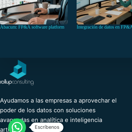
Abacum: FP&A software platform
Integración de datos en FP&
Ayudamos a las empresas a aprovechar el
poder de los datos con soluciones
avanzadas en analítica e inteligencia
Escríbenos
artificial.