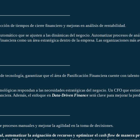
cción de tiempos de cierre financiero y mejoras en análisis de rentabilidad.
automático que se ajusten a las dinámicas del negocio. Automatizar procesos de anál
 Financiera como un área estratégica dentro de la empresa. Las organizaciones más 
ón de tecnología, garantizar que el área de Panificación Financiera cuente con talen
cnológicas respondan a las necesidades estratégicas del negocio. Un CFO que enti
nanciera. Además, el enfoque en
Data-Driven Finance
será clave para mejorar la pre
 procesos manuales y mejorar la agilidad en la toma de decisiones.
al, automatizar la asignación de recursos y optimizar el
cash flow
de manera pr