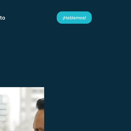
to
¡Hablemos!