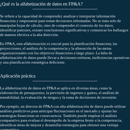
¿Qué es la alfabetización de datos en FP&A?
Se refiere a la capacidad de comprender, analizar e interpretar información
financiera y empresarial para tomar decisiones informadas. No se trata solo de
manipular hojas de cálculo, sino de comprender el contexto de los datos,
identificar patrones, extraer conclusiones significativas y comunicar los hallazgos
de manera efectiva a la alta dirección.
En FP&A, esta alfabetización es crucial para la planificación financiera, las
proyecciones, el análisis de la competencia y la alineación de las metas
organizacionales con los objetivos financieros a largo plazo. La falta de
alfabetización de datos puede llevar a decisiones erróneas, ineficiencias operativas
y una planificación estratégica deficiente.
Aplicación práctica
La alfabetización de datos en FP&A se aplica en diversas áreas, como la
elaboración de presupuestos, la previsión de ingresos y gastos, el análisis de
rentabilidad, la evaluación de riesgos y la toma de decisiones de inversión.
Por ejemplo, un director de FP&A con alta alfabetización de datos puede utilizar
análisis predictivos para anticipar fluctuaciones en el mercado y ajustar las
estrategias financieras en consecuencia. También puede emplear el análisis
comparativo para evaluar el desempeño de la empresa frente a la competencia,
identificar áreas de mejora y desarrollar estrategias para obtener una ventaja
competitiva.