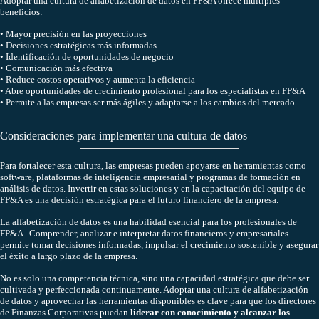
Adoptar una cultura de alfabetización de datos en FP&A ofrece múltiples
beneficios:
• Mayor precisión en las proyecciones
• Decisiones estratégicas más informadas
• Identificación de oportunidades de negocio
• Comunicación más efectiva
• Reduce costos operativos y aumenta la eficiencia
• Abre oportunidades de crecimiento profesional para los especialistas en FP&A
• Permite a las empresas ser más ágiles y adaptarse a los cambios del mercado
Consideraciones para implementar una cultura de datos
Para fortalecer esta cultura, las empresas pueden apoyarse en herramientas como
software, plataformas de inteligencia empresarial y programas de formación en
análisis de datos. Invertir en estas soluciones y en la capacitación del equipo de
FP&A es una decisión estratégica para el futuro financiero de la empresa.
La alfabetización de datos es una habilidad esencial para los profesionales de
FP&A . Comprender, analizar e interpretar datos financieros y empresariales
permite tomar decisiones informadas, impulsar el crecimiento sostenible y asegurar
el éxito a largo plazo de la empresa.
No es solo una competencia técnica, sino una capacidad estratégica que debe ser
cultivada y perfeccionada continuamente. Adoptar una cultura de alfabetización
de datos y aprovechar las herramientas disponibles es clave para que los directores
de Finanzas Corporativas puedan
liderar con conocimiento y alcanzar los