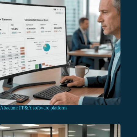
Abacum: FP&A software platform