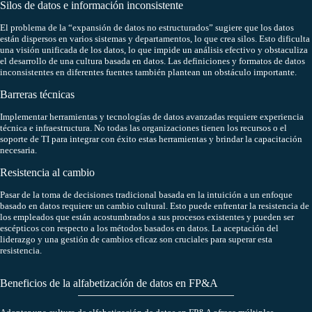
Silos de datos e información inconsistente
El problema de la “expansión de datos no estructurados” sugiere que los datos
están dispersos en varios sistemas y departamentos, lo que crea silos. Esto dificulta
una visión unificada de los datos, lo que impide un análisis efectivo y obstaculiza
el desarrollo de una cultura basada en datos. Las definiciones y formatos de datos
inconsistentes en diferentes fuentes también plantean un obstáculo importante.
Barreras técnicas
Implementar herramientas y tecnologías de datos avanzadas requiere experiencia
técnica e infraestructura. No todas las organizaciones tienen los recursos o el
soporte de TI para integrar con éxito estas herramientas y brindar la capacitación
necesaria.
Resistencia al cambio
Pasar de la toma de decisiones tradicional basada en la intuición a un enfoque
basado en datos requiere un cambio cultural. Esto puede enfrentar la resistencia de
los empleados que están acostumbrados a sus procesos existentes y pueden ser
escépticos con respecto a los métodos basados en datos. La aceptación del
liderazgo y una gestión de cambios eficaz son cruciales para superar esta
resistencia.
Beneficios de la alfabetización de datos en FP&A