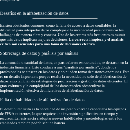
Desafíos en la alfabetización de datos
Existen obstáculos comunes, como la falta de acceso a datos confiables, la
dificultad para interpretar datos complejos o la incapacidad para comunicar los
hallazgos de manera clara y concisa. Uno de los errores más frecuentes es asumir
que más datos implican mejores decisiones.
La correcta limpieza y el análisis
crítico son esenciales para una toma de decisiones efectiva.
Sobrecarga de datos y parálisis por análisis
La abrumadora cantidad de datos, en particular no estructurados, se destacan en la
industria financiera. Esto conduce a una “parálisis por análisis”, donde los
profesionales se atascan en los datos y no pueden tomar decisiones oportunas. Este
es un desafío importante porque resalta la necesidad no solo de alfabetización de
datos, sino también de estrategias de priorización y gestión de datos eficientes. El
gran volumen y la complejidad de los datos pueden obstaculizar la
implementación efectiva de iniciativas de alfabetización de datos.
Falta de habilidades de alfabetización de datos
El desafío implícito es la necesidad de mejorar o volver a capacitar a los equipos
de FP&A existentes, lo que requiere una inversión significativa en tiempo y
recursos. La resistencia a adoptar nuevas habilidades y metodologías entre los
empleados también podría ser una barrera.