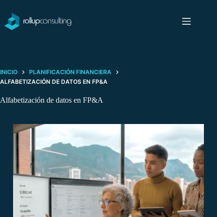
Saltar
al
contenido
INICIO
PLANIFICACIÓN FINANCIERA
ALFABETIZACIÓN DE DATOS EN FP&A
Alfabetización de datos en FP&A