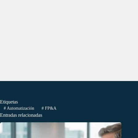
Etiquetas
#
Automatización
#
FP&A
Entradas relacionadas