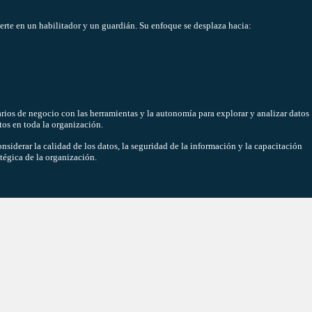
ierte en un habilitador y un guardián. Su enfoque se desplaza hacia:
arios de negocio con las herramientas y la autonomía para explorar y analizar datos
tos en toda la organización.
siderar la calidad de los datos, la seguridad de la información y la capacitación
atégica de la organización.