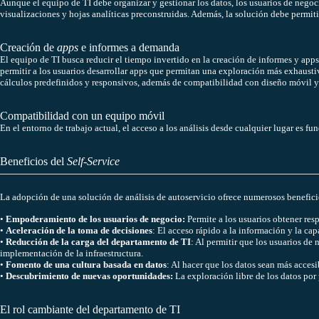
Aunque el equipo de TI debe organizar y gestionar los datos, los usuarios de negoc
visualizaciones y hojas analíticas preconstruidas. Además, la solución debe permit
Creación de
apps
e informes a demanda
El equipo de TI busca reducir el tiempo invertido en la creación de informes y apps
permitir a los usuarios desarrollar apps que permitan una exploración más exhausti
cálculos predefinidos y responsivos, además de compatibilidad con diseño móvil y r
Compatibilidad con un equipo móvil
En el entorno de trabajo actual, el acceso a los análisis desde cualquier lugar es 
Beneficios del
Self-Service
La adopción de una solución de análisis de autoservicio ofrece numerosos benefici
•
Empoderamiento de los usuarios de negocio:
Permite a los usuarios obtener res
•
Aceleración de la toma de decisiones
: El acceso rápido a la información y la ca
•
Reducción de la carga del departamento de TI
: Al permitir que los usuarios de
implementación de la infraestructura.
•
Fomento de una cultura basada en datos
: Al hacer que los datos sean más acces
•
Descubrimiento de nuevas oportunidades:
La exploración libre de los datos por
El rol cambiante del departamento de TI