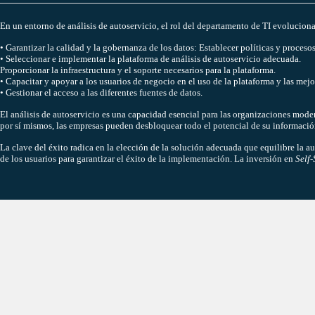
En un entorno de análisis de autoservicio, el rol del departamento de TI evoluciona
• Garantizar la calidad y la gobernanza de los datos: Establecer políticas y procesos
• Seleccionar e implementar la plataforma de análisis de autoservicio adecuada.
Proporcionar la infraestructura y el soporte necesarios para la plataforma.
• Capacitar y apoyar a los usuarios de negocio en el uso de la plataforma y las mejor
• Gestionar el acceso a las diferentes fuentes de datos.
El análisis de autoservicio es una capacidad esencial para las organizaciones mode
por sí mismos, las empresas pueden desbloquear todo el potencial de su información
La clave del éxito radica en la elección de la solución adecuada que equilibre la a
de los usuarios para garantizar el éxito de la implementación. La inversión en
Self-