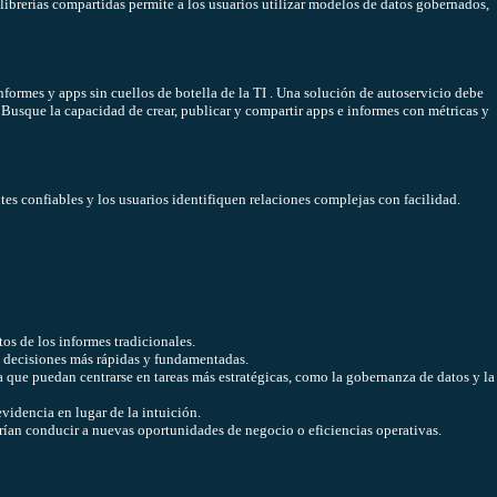
librerías compartidas permite a los usuarios utilizar modelos de datos gobernados,
nformes y apps sin cuellos de botella de la TI . Una solución de autoservicio debe
 Busque la capacidad de crear, publicar y compartir apps e informes con métricas y
tes confiables y los usuarios identifiquen relaciones complejas con facilidad.
os de los informes tradicionales.
 decisiones más rápidas y fundamentadas.
ra que puedan centrarse en tareas más estratégicas, como la gobernanza de datos y la
videncia en lugar de la intuición.
drían conducir a nuevas oportunidades de negocio o eficiencias operativas.