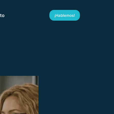
to
¡Hablemos!