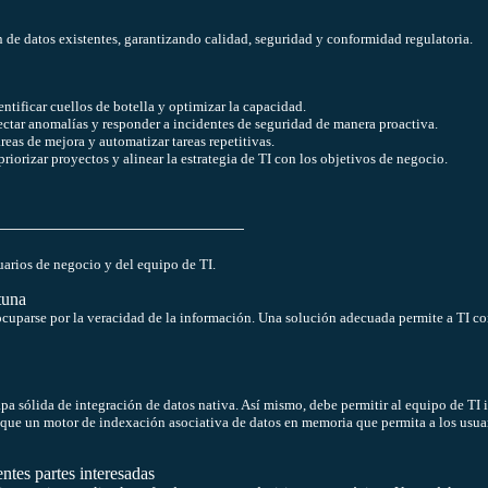
n de datos existentes, garantizando calidad, seguridad y conformidad regulatoria.
entificar cuellos de botella y optimizar la capacidad.
ectar anomalías y responder a incidentes de seguridad de manera proactiva.
áreas de mejora y automatizar tareas repetitivas.
riorizar proyectos y alinear la estrategia de TI con los objetivos de negocio.
uarios de negocio y del equipo de TI.
tuna
cuparse por la veracidad de la información. Una solución adecuada permite a TI co
pa sólida de integración de datos nativa. Así mismo, debe permitir al equipo de TI 
ue un motor de indexación asociativa de datos en memoria que permita a los usuari
ntes partes interesadas