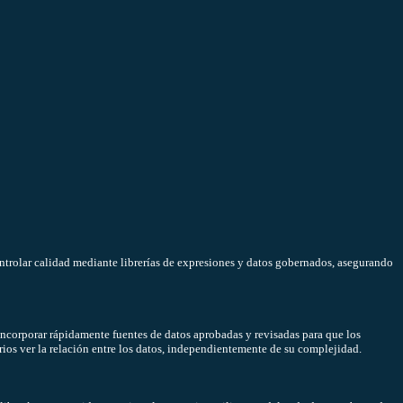
ntrolar calidad mediante librerías de expresiones y datos gobernados, asegurando
incorporar rápidamente fuentes de datos aprobadas y revisadas para que los
os ver la relación entre los datos, independientemente de su complejidad.