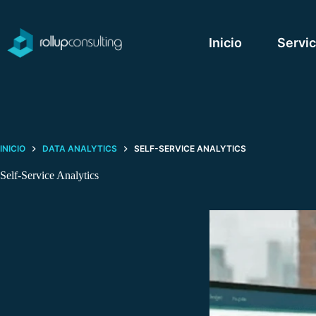
Saltar
al
contenido
Inicio
Servic
INICIO
DATA ANALYTICS
SELF-SERVICE ANALYTICS
Self-Service Analytics