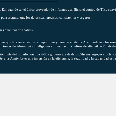
. En lugar de ser el único proveedor de informes y análisis, el equipo de TI se conv
 para asegurar que los datos sean precisos, consistentes y seguros.
es prácticas de análisis.
rnas que buscan ser ágiles, competitivas y basadas en datos. Al empoderar a los usu
, tomar decisiones más inteligentes y fomentar una cultura de alfabetización de da
utonomía del usuario con una sólida gobernanza de datos, Sin embargo, es crucial con
Service Analytics
es una inversión en la eficiencia, la seguridad y la capacidad estr