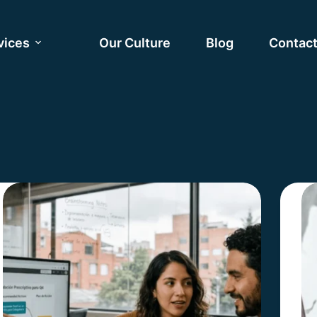
vices
Our Culture
Blog
Contac