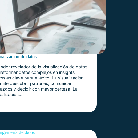
ualización de datos
poder revelador de la visualización de datos
nsformar datos complejos en insights
ros es clave para el éxito. La visualización
mite descubrir patrones, comunicar
lazgos y decidir con mayor certeza. La
ualización…