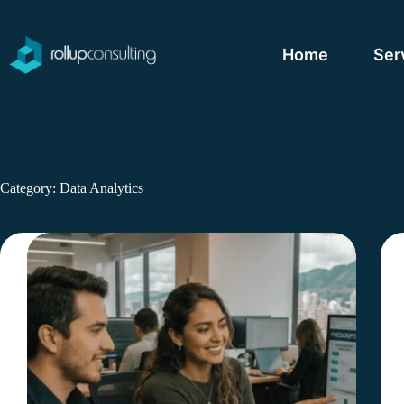
Skip
to
content
Home
Ser
Category:
Data Analytics