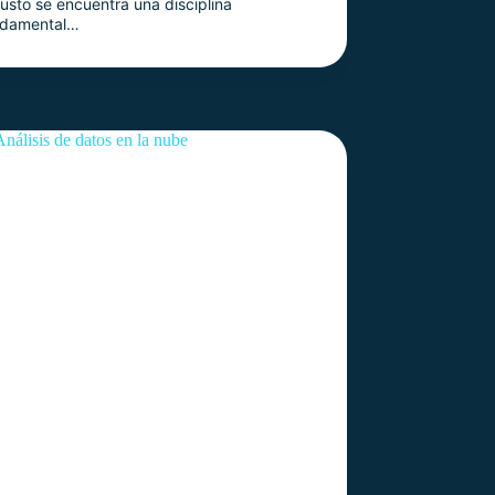
usto se encuentra una disciplina
ndamental…