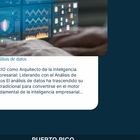
lisis de datos
CIO como Arquitecto de la Inteligencia
resarial: Liderando con el Análisis de
os El análisis de datos ha trascendido su
 tradicional para convertirse en el motor
damental de la inteligencia empresarial…
PUERTO RICO