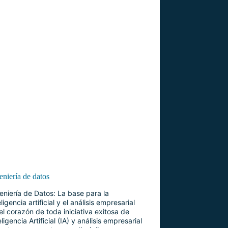
eniería de datos
eniería de Datos: La base para la
eligencia artificial y el análisis empresarial
el corazón de toda iniciativa exitosa de
eligencia Artificial (IA) y análisis empresarial