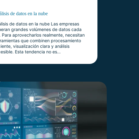
lisis de datos en la nube
lisis de datos en la nube Las empresas
neran grandes volúmenes de datos cada
. Para aprovecharlos realmente, necesitan
rramientas que combinen procesamiento
ciente, visualización clara y análisis
esible. Esta tendencia no es…