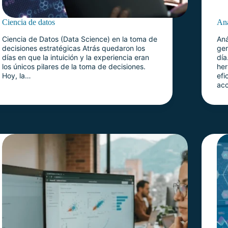
Ciencia de datos
Aná
Ciencia de Datos (Data Science) en la toma de
Aná
decisiones estratégicas Atrás quedaron los
ge
días en que la intuición y la experiencia eran
día
los únicos pilares de la toma de decisiones.
he
Hoy, la…
efi
acc